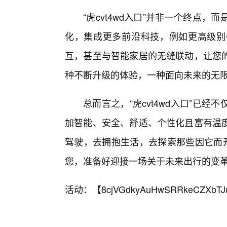
“虎cvt4wd入口”并非一个终点
化，集成更多前沿科技，例如更高级别
互，甚至与智能家居的无缝联动，让您的
种不断升级的体验，一种面向未来的无
总而言之，“虎cvt4wd入口”已
加智能、安全、舒适、个性化且富有温
驾驶，去拥抱生活，去探索那些因它而开
您，准备好迎接一场关于未来出行的变
活动：【
8cjVGdkyAuHwSRRkeCZXbTJ