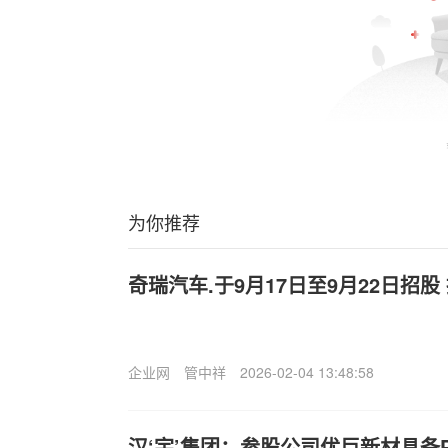
为你推荐
奇瑞汽车.于9月17日至9月22日招股
企业网
管中祥
2026-02-04 13:48:58
汉‘宇’集团：参股公司优巨新材具备