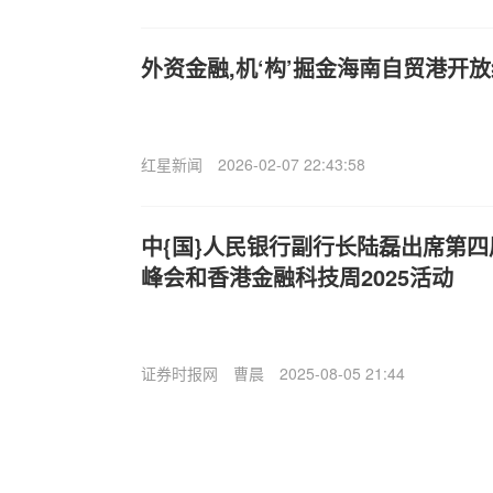
外资金融,机‘构’掘金海南自贸港开
红星新闻
2026-02-07 22:43:58
中{国}人民银行副行长陆磊出席第
峰会和香港金融科技周2025活动
证券时报网
曹晨
2025-08-05 21:44