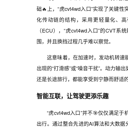
础🔥上，“虎cvt4wd入口”实现了关
化传动链的结构，采用更轻量化、高
（ECU），“虎cvt4wd入口”的C
围，并且换挡过程几乎难以察觉。
这意味着，在加速时，发动机转速能
出现的“打滑感”或“噪音干扰”。动力
还是长途旅行，都能享受到宁静而舒适的
智能互联，让驾驶更添乐趣
“虎cvt4wd入口”并不🎯仅仅满
出行。通过整合先进的AI算法和大数据分