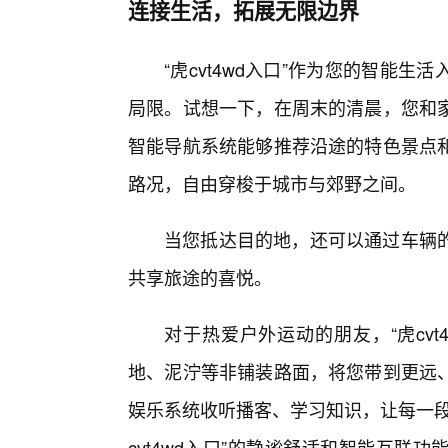
连接生活，拓展无限边界
“虎cvt4wd入口”作为您的智能
局限。试想一下，在周末的清晨，您和
智能导航系统能够推荐沿途的特色景点
路况，自由穿梭于城市与郊野之间。
当您抵达目的地，还可以通过车辆的
共享旅途的喜悦。
对于热爱户外运动的朋友，“虎cv
地、泥泞等非铺装路面，将您带到更远
娱乐系统收听播客、学习知识，让每一段
cvt4wd入口”的静谧舒适和智能互