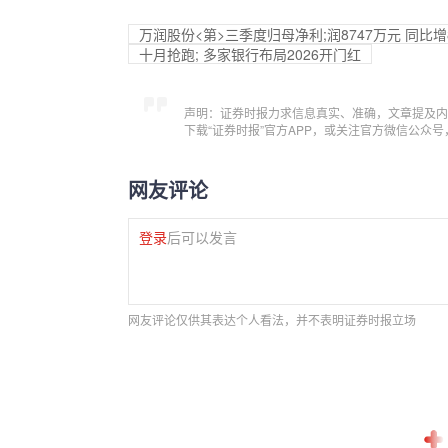
万润股份<第>三季度归母净利;润8747万元 同比增8
十月抢跑; 多家银行布局2026开门红
声明：证券时报力求信息真实、准确，文章提及内
下载“证券时报”官方APP，或关注官方微信公众
网友评论
登录
后可以发言
网友评论仅供其表达个人看法，并不表明证券时报立场