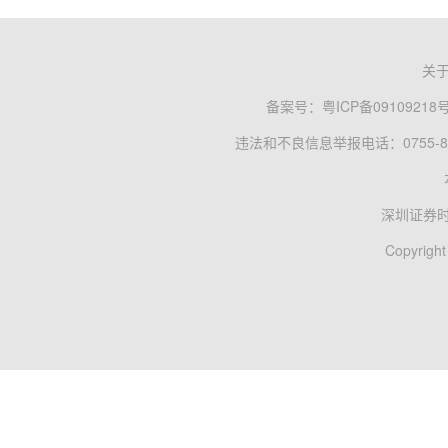
关
备案号：
粤ICP备09109218
违法和不良信息举报电话：0755-83
深圳证券
Copyright