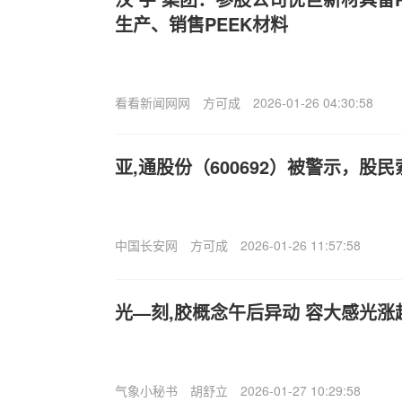
生产、销售PEEK材料
看看新闻网网
方可成
2026-01-26 04:30:58
亚,通股份（600692）被警示，股
中国长安网
方可成
2026-01-26 11:57:58
光—刻,胶概念午后异动 容大感光涨超
气象小秘书
胡舒立
2026-01-27 10:29:58